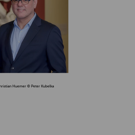
hristian Huemer
© Peter Kubelka