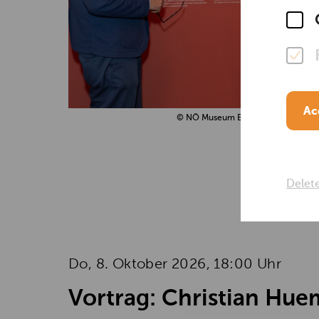
Ac
© NÖ Museum Betriebs GmbH, Foto:
Delet
Do, 8. Oktober 2026, 18:00 Uhr
Vortrag: Christian Hue