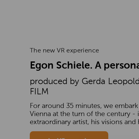
The new VR experience
Egon Schiele. A person
produced by Gerda Leopol
FILM
For around 35 minutes, we embark 
Vienna at the turn of the century -
extraordinary artist, his visions and 