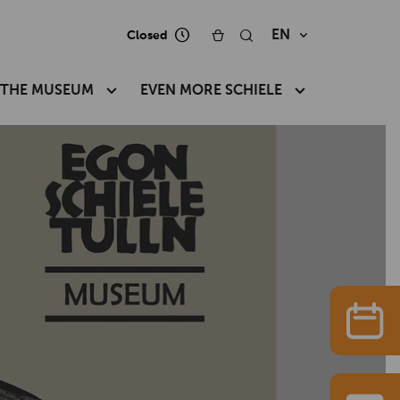
EN
Closed
 THE MUSEUM
EVEN MORE SCHIELE