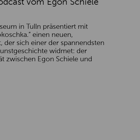
dcast vom Egon Schiele
eum in Tulln präsentiert mit
okoschka.“ einen neuen,
t, der sich einer der spannendsten
Kunstgeschichte widmet: der
ität zwischen Egon Schiele und