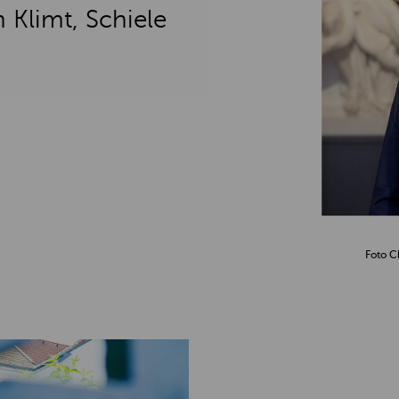
 Klimt, Schiele
Foto C