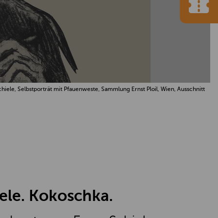
chiele, Selbstporträt mit Pfauenweste, Sammlung Ernst Ploil, Wien, Ausschnitt
ele. Kokoschka.