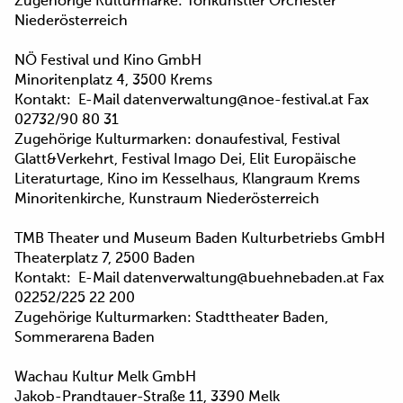
Zugehörige Kulturmarke: Tonkünstler Orchester
Niederösterreich
NÖ Festival und Kino GmbH
Minoritenplatz 4, 3500 Krems
Kontakt: E-Mail datenverwaltung@noe-festival.at Fax
02732/90 80 31
Zugehörige Kulturmarken: donaufestival, Festival
Glatt&Verkehrt, Festival Imago Dei, Elit Europäische
Literaturtage, Kino im Kesselhaus, Klangraum Krems
Minoritenkirche, Kunstraum Niederösterreich
TMB Theater und Museum Baden Kulturbetriebs GmbH
Theaterplatz 7, 2500 Baden
Kontakt: E-Mail datenverwaltung@buehnebaden.at Fax
02252/225 22 200
Zugehörige Kulturmarken: Stadttheater Baden,
Sommerarena Baden
Wachau Kultur Melk GmbH
Jakob-Prandtauer-Straße 11, 3390 Melk