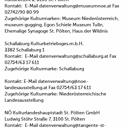
Kulturbezirk 5, 3100 St. Pölten
Kontakt: E-Mail datenverwaltung@museumnoe.at Fax
02742/90 80 99
Zugehörige Kulturmarken: Museum Niederösterreich,
museum gugging, Egon Schiele Museum Tulln,
Ehemalige Synagoge St. Pölten, Haus der Wildnis
Schallaburg Kulturbetriebsges.m.b.H.
3382 Schallaburg 1
Kontakt: E-Mail datenverwaltung@schallaburg.at Fax
02754/63 17 611
Zugehörige Kulturmarke: Schallaburg
Kontakt: E-Mail datenverwaltung@noe-
landesausstellung.at Fax 02754/63 17 611
Zugehörige Kulturmarke: Niederösterreichische
Landesausstellung
NÖ Kulturlandeshauptstadt St. Pölten GmbH
Ludwig Stöhr Straße 7, 3100 St. Pölten
Kontakt: E-Mail datenverwaltung@tangente-st-