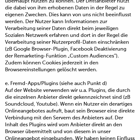
überhaupt nutzen zu können. Der Drittanbieter nutzt
die dabei von ihm erhobenen Daten in der Regel zu
eigenen Zwecken. Dies kann von uns nicht beeinflusst
werden. Der Nutzer kann Informationen zur
Verarbeitung seiner Daten direkt beim jeweiligen
Sozialen Netzwerk erfahren und dort in der Regel die
Verarbeitung seiner Nutzerprofil-Daten einschränken
(zB Google Browser-Plugin, Facebook Deaktivierung
der Remarketing-Funktion „Custom Audiences“).
Zudem können Cookies jederzeit in den
Browsereinstellungen gelöscht werden.
e. Fremd-Apps/Plugins (siehe auch Punkt d)
Auf der Website verwenden wir u.a. Plugins, die durch
die einzelnen Anbieter direkt gekennzeichnet sind (zB
Soundcloud, Youtube). Wenn ein Nutzer ein derartiges
Onlineangebotes aufruft, baut sein Browser eine direkte
Verbindung mit den Servern des Anbieters auf. Der
Inhalt des Plugins wird vom Anbieter direkt an den
Browser übermittelt und von diesem in unser
Onlineangebot eingebunden. Wir haben keinen Einfluss