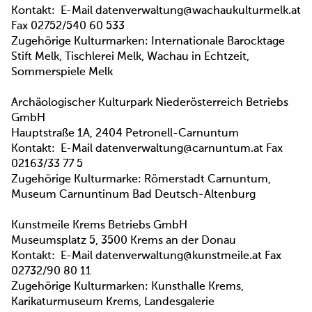
Kontakt: E-Mail datenverwaltung@wachaukulturmelk.at
Fax 02752/540 60 533
Zugehörige Kulturmarken: Internationale Barocktage
Stift Melk, Tischlerei Melk, Wachau in Echtzeit,
Sommerspiele Melk
Archäologischer Kulturpark Niederösterreich Betriebs
GmbH
Hauptstraße 1A, 2404 Petronell-Carnuntum
Kontakt: E-Mail datenverwaltung@carnuntum.at Fax
02163/33 77 5
Zugehörige Kulturmarke: Römerstadt Carnuntum,
Museum Carnuntinum Bad Deutsch-Altenburg
Kunstmeile Krems Betriebs GmbH
Museumsplatz 5, 3500 Krems an der Donau
Kontakt: E-Mail datenverwaltung@kunstmeile.at Fax
02732/90 80 11
Zugehörige Kulturmarken: Kunsthalle Krems,
Karikaturmuseum Krems, Landesgalerie