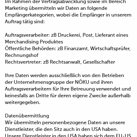
Im Rahmen der Vertragsabwicklung sowie im Bereich
Marketing übermitteln wir Daten an folgende
Empfängerkategorien, wobei die Empfänger in unserem
Auftrag tätig sind:
Auftragsverarbeiter: zB Druckerei, Post, Lieferant eines
Merchandising Produktes
Öffentliche Behörden: zB Finanzamt, Wirtschaftsprüfer,
Rechnungshof
Rechtsvertreter: zB Rechtsanwalt, Gesellschafter
Ihre Daten werden ausschließlich von den Betrieben
der Unternehmensgruppe der NÖKU und ihren
Auftragsverarbeitern für Ihre Betreuung verwendet und
keinesfalls an Dritte für deren eigene Zwecke außerhalb
weitergegeben.
Datenübermittlung
Wir übermitteln personenbezogene Daten an unsere
Dienstleister, die den Sitz auch in den USA haben.
Unsere Dienstleister in den USA haben sich dem EU-US