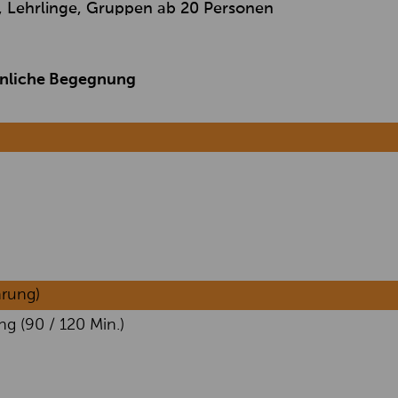
e, Lehrlinge, Gruppen ab 20 Personen
önliche Begegnung
hrung)
g (90 / 120 Min.)