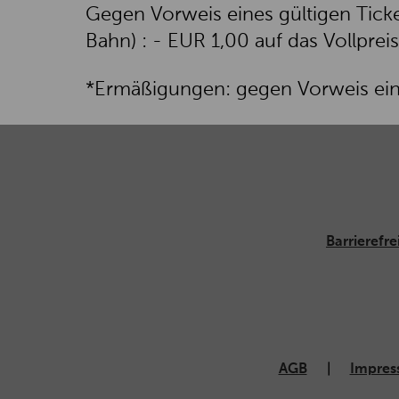
Gegen Vorweis eines gültigen Tick
Bahn) : - EUR 1,00 auf das Vollprei
*Ermäßigungen: gegen Vorweis eine
Barrierefre
AGB
Impre