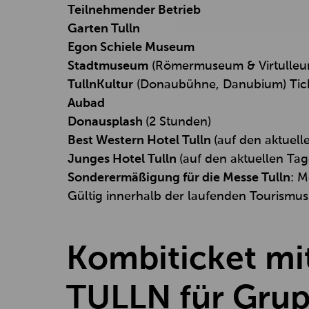
Teilnehmender Betrieb
Garten Tulln
Egon Schiele Museum
Stadtmuseum
(Römermuseum & Virtulleu
TullnKultur
(Donaubühne, Danubium) Ticke
Aubad
Donausplash
(2 Stunden)
Best Western Hotel Tulln
(auf den aktuel
Junges Hotel Tulln
(auf den aktuellen Ta
Sonderermäßigung für die Messe Tulln
: 
Gültig innerhalb der laufenden Tourismus
Kombiticket m
TULLN für Gru