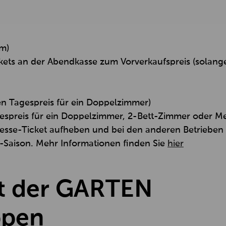
m)
ts an der Abendkasse zum Vorverkaufspreis (solange 
len Tagespreis für ein Doppelzimmer)
gespreis für ein Doppelzimmer, 2-Bett-Zimmer oder 
Messe-Ticket aufheben und bei den anderen Betrieb
-Saison. Mehr Informationen finden Sie
hier
it der GARTEN
ppen