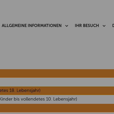
ALLGEMEINE INFORMATIONEN
IHR BESUCH
etes 18. Lebensjahr)
inder bis vollendetes 10. Lebensjahr)