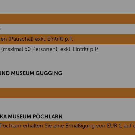
n
(Pauschal) exkl. Eintritt p.P.
aximal 50 Personen); exkl. Eintritt p.P.
 UND MUSEUM GUGGING
HKA MUSEUM PÖCHLARN
chlarn erhalten Sie eine Ermäßigung von EUR 1, auf d