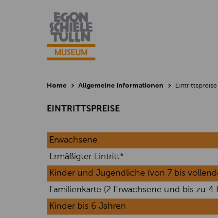
Home
Allgemeine Informationen
Eintrittspreise
EINTRITTSPREISE
Erwachsene
Ermäßigter Eintritt*
Kinder und Jugendliche (von 7 bis vollend
Familienkarte (2 Erwachsene und bis zu 4 K
Kinder bis 6 Jahren