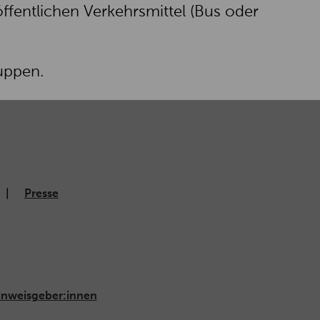
ffentlichen Verkehrsmittel (Bus oder
uppen.
Presse
inweisgeber:innen