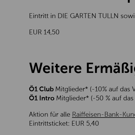
Eintritt in DIE GARTEN TULLN sowi
EUR 14,50
Weitere Ermäß
Ö1 Club
Mitglieder* (-10% auf das V
Ö1 Intro
Mitglieder* (-50 % auf das 
Aktion für alle
Raiffeisen-Bank-Ku
Eintrittsticket: EUR 5,40