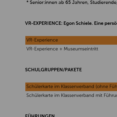
* Senior:innen ab 65 Jahren, Studierend
VR-EXPERIENCE: Egon Schiele. Eine pers
VR-Experience
VR-Experience + Museumseintritt
SCHULGRUPPEN/PAKETE
Schülerkarte im Klassenverband (ohne Fü
Schülerkarte im Klassenverband mit Führun
FÜHRUNGEN